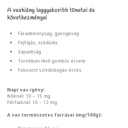
A vashiány leggyakoribb tünetei és
következményei
Fáradékonyság, gyengeség
Fejfájás, szédülés
Sápadtság
Torokban lévő gombóc érzete
Fokozott szívdobogás-érzés
Napi vas igény:
Nőknél: 10 – 15 mg
Férfiaknál: 10 – 12 mg
A vas természetes forrásai (mg/100g):