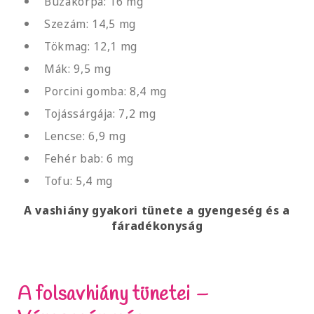
Búzakorpa: 16 mg
Szezám: 14,5 mg
Tökmag: 12,1 mg
Mák: 9,5 mg
Porcini gomba: 8,4 mg
Tojássárgája: 7,2 mg
Lencse: 6,9 mg
Fehér bab: 6 mg
Tofu: 5,4 mg
A vashiány gyakori tünete a gyengeség és a
fáradékonyság
A folsavhiány tünetei –