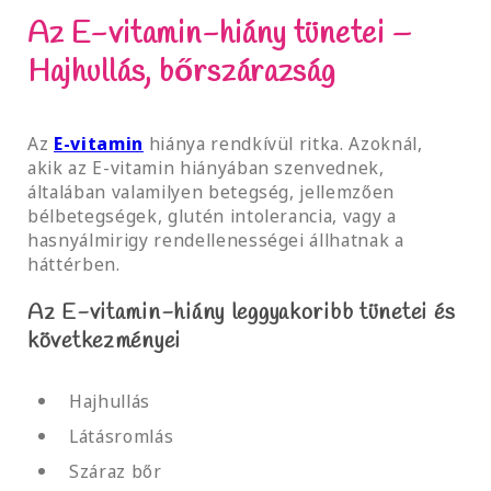
Az E-vitamin-hiány tünetei –
Hajhullás, bőrszárazság
Az
E-vitamin
hiánya rendkívül ritka. Azoknál,
akik az E-vitamin hiányában szenvednek,
általában valamilyen betegség, jellemzően
bélbetegségek, glutén intolerancia, vagy a
hasnyálmirigy rendellenességei állhatnak a
háttérben.
Az E-vitamin-hiány leggyakoribb tünetei és
következményei
Hajhullás
Látásromlás
Száraz bőr