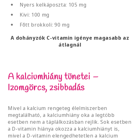
Nyers kelkáposzta: 105 mg
Kivi: 100 mg
Főtt brokkoli: 90 mg
A dohányzók C-vitamin igénye magasabb az
átlagnál
A kalciumhiány tünetei –
Izomgörcs, zsibbadás
Mivel a kalcium rengeteg élelmiszerben
megtalálható, a kalciumhiány oka a legtöbb
esetben nem a táplálkozásban rejlik. Sok esetben
a D-vitamin hiánya okozza a kalciumhiányt is,
mivel a D-vitamin elengedhetetlen a kalcium