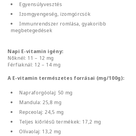
Egyensúlyvesztés
Izomgyengeség, izomgörcsök
Immunrendszer romlása, gyakoribb
megbetegedések
Napi E-vitamin igény:
Nőknél: 11 – 12 mg
Férfiaknál: 12 – 14 mg
A E-vitamin természetes forrásai (mg/100g):
Napraforgóolaj: 50 mg
Mandula: 25,8 mg
Repceolaj: 24,5 mg
Teljes kiőrlésű termékek: 17,2 mg
Olívaolaj: 13,2 mg