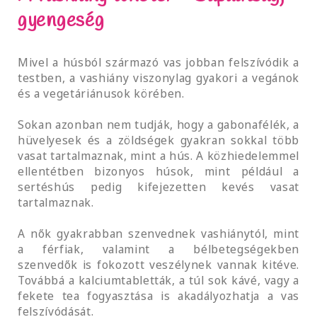
gyengeség
Mivel a húsból származó vas jobban felszívódik a
testben, a vashiány viszonylag gyakori a vegánok
és a vegetáriánusok körében.
Sokan azonban nem tudják, hogy a gabonafélék, a
hüvelyesek és a zöldségek gyakran sokkal több
vasat tartalmaznak, mint a hús. A közhiedelemmel
ellentétben bizonyos húsok, mint például a
sertéshús pedig kifejezetten kevés vasat
tartalmaznak.
A nők gyakrabban szenvednek vashiánytól, mint
a férfiak, valamint a bélbetegségekben
szenvedők is fokozott veszélynek vannak kitéve.
Továbbá a kalciumtabletták, a túl sok kávé, vagy a
fekete tea fogyasztása is akadályozhatja a vas
felszívódását.