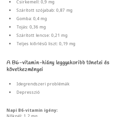
Csirkemell: 0,9 mg
Szárított szójabab: 0,87 mg
Gomba: 0,4 mg
Tojás: 0,36 mg
Szárított lencse: 0,21 mg
Teljes kiőrlésű liszt: 0,19 mg
A B6-vitamin-hiány leggyakoribb tünetei és
következményei
Idegrendszeri problémák
Depresszió
Napi B6-vitamin igény:
Nőknél: 1,2 mg