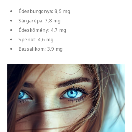
Édesburgonya: 8,5 mg
Sárgarépa: 7,8 mg
Édeskömény: 4,7 mg
Spenót: 4,6 mg
Bazsalikom: 3,9 mg