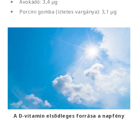
Avokádó: 3,4 µg
Porcini gomba (ízletes vargánya): 3,1 µg
A D-vitamin elsődleges forrása a napfény