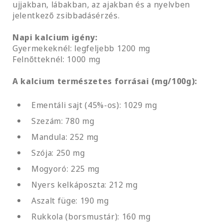
ujjakban, lábakban, az ajakban és a nyelvben
jelentkező zsibbadásérzés.
Napi kalcium igény:
Gyermekeknél: legfeljebb 1200 mg
Felnőtteknél: 1000 mg
A kalcium természetes forrásai (mg/100g):
Ementáli sajt (45%-os): 1029 mg
Szezám: 780 mg
Mandula: 252 mg
Szója: 250 mg
Mogyoró: 225 mg
Nyers kelkáposzta: 212 mg
Aszalt füge: 190 mg
Rukkola (borsmustár): 160 mg