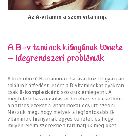
Az A-vitamin a szem vitaminja
A B-vitaminok hiányának tünetei
– Idegrendszeri problémák
A különböző B-vitaminok hatásai között gyakran
találunk átfedést, ezért a B-vitaminokat gyakran
csak
B-komplexként
szoktuk emlegetni. A
megfelelő hasznosulás érdekében sok esetben
ajánlatos ezeket a vitaminokat együtt szedni.
Nézzük meg, hogy melyek a legfontosabb B-
vitaminok hiányának egyes tünetei, és hogy
milyen élelmiszerekben találhatjuk meg őket.