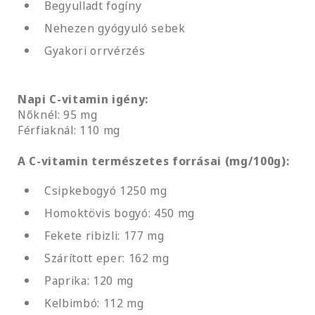
Begyulladt fogíny
Nehezen gyógyuló sebek
Gyakori orrvérzés
Napi C-vitamin igény:
Nőknél: 95 mg
Férfiaknál: 110 mg
A C-vitamin természetes forrásai (mg/100g):
Csipkebogyó 1250 mg
Homoktövis bogyó: 450 mg
Fekete ribizli: 177 mg
Szárított eper: 162 mg
Paprika: 120 mg
Kelbimbó: 112 mg