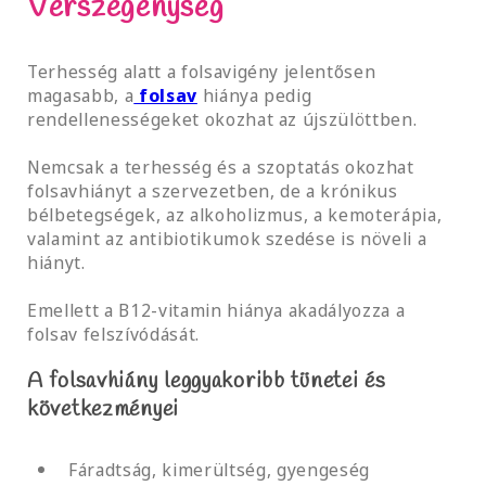
Vérszegénység
Terhesség alatt a folsavigény jelentősen
magasabb, a
folsav
hiánya pedig
rendellenességeket okozhat az újszülöttben.
Nemcsak a terhesség és a szoptatás okozhat
folsavhiányt a szervezetben, de a krónikus
bélbetegségek, az alkoholizmus, a kemoterápia,
valamint az antibiotikumok szedése is növeli a
hiányt.
Emellett a B12-vitamin hiánya akadályozza a
folsav felszívódását.
A folsavhiány leggyakoribb tünetei és
következményei
Fáradtság, kimerültség, gyengeség