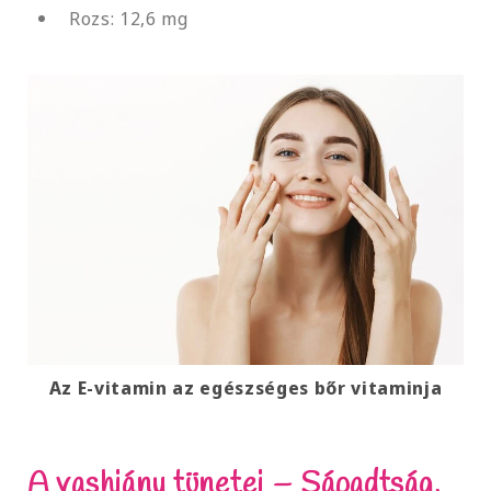
Rozs: 12,6 mg
Az E-vitamin az egészséges bőr vitaminja
A vashiány tünetei – Sápadtság,