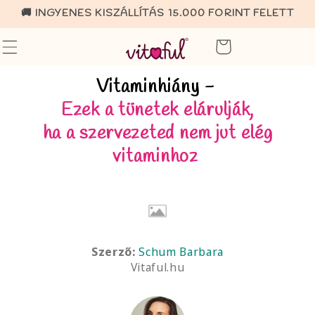
Ugrás a
🚚 INGYENES KISZÁLLÍTÁS 15.000 FORINT FELETT
tartalomhoz
Vitaminhiány -
Ezek a tünetek elárulják,
ha a szervezeted nem jut elég
vitaminhoz
Szerző:
Schum Barbara
Vitaful.hu