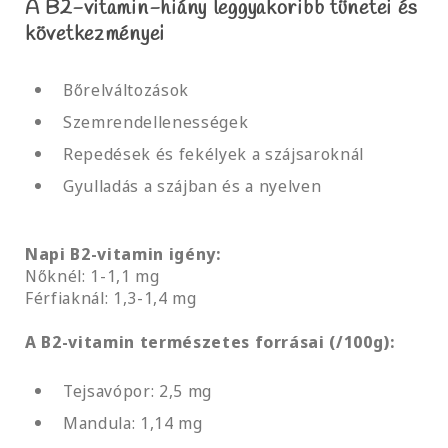
A B2-vitamin-hiány leggyakoribb tünetei és
következményei
Bőrelváltozások
Szemrendellenességek
Repedések és fekélyek a szájsaroknál
Gyulladás a szájban és a nyelven
Napi B2-vitamin igény:
Nőknél: 1-1,1 mg
Férfiaknál: 1,3-1,4 mg
A B2-vitamin természetes forrásai (/100g):
Tejsavópor: 2,5 mg
Mandula: 1,14 mg