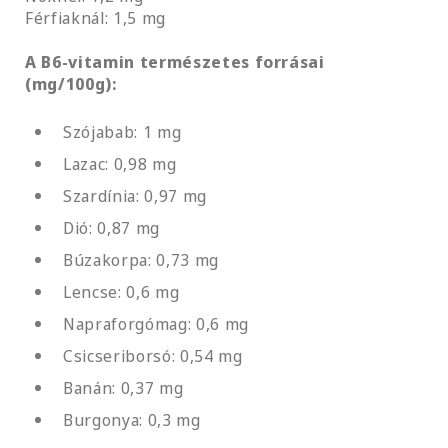
Férfiaknál: 1,5 mg
A B6-vitamin természetes forrásai
(mg/100g):
Szójabab: 1 mg
Lazac: 0,98 mg
Szardínia: 0,97 mg
Dió: 0,87 mg
Búzakorpa: 0,73 mg
Lencse: 0,6 mg
Napraforgómag: 0,6 mg
Csicseriborsó: 0,54 mg
Banán: 0,37 mg
Burgonya: 0,3 mg