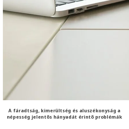
A fáradtság, kimerültség és aluszékonyság a
népesség jelentős hányadát érintő problémák