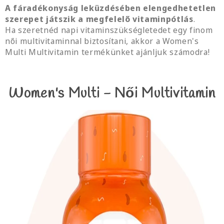
A fáradékonyság leküzdésében elengedhetetlen
szerepet játszik a megfelelő vitaminpótlás
.
Ha szeretnéd napi vitaminszükségletedet egy finom
női multivitaminnal biztosítani, akkor a Women's
Multi Multivitamin termékünket ajánljuk számodra!
Women's Multi - Női Multivitamin