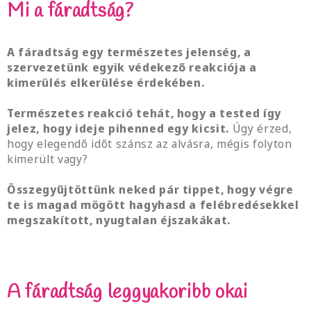
Mi a fáradtság?
A fáradtság egy természetes jelenség, a
szervezetünk egyik védekező reakciója a
kimerülés elkerülése érdekében.
Természetes reakció tehát, hogy a tested így
jelez, hogy ideje pihenned egy kicsit.
Úgy érzed,
hogy elegendő időt szánsz az alvásra, mégis folyton
kimerült vagy?
Összegyűjtöttünk neked pár tippet, hogy végre
te is magad mögött hagyhasd a felébredésekkel
megszakított, nyugtalan éjszakákat.
A fáradtság leggyakoribb okai