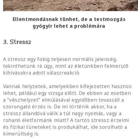
Ellentmondásnak tűnhet, de a testmozgás
gyógyír lehet a problémára
3. Stressz
A stressz egy fokig teljesen normális jelenség,
tekinthetünk rá úgy, mint az életünkben felmerülő
kihívásokra adott válaszreakció.
Vannak helyzetek, amelyekben kifejezetten hasznos
lehet, például egy vizsga előtt. De ebben az esetben
a “vészhelyzet” elmúlásával egyidőben tovaszáll a
szorongató érzés is. De mi történik akkor, ha a
stressz állandóvá válik a túl nagy nyomás, vagy a
rohanó életformánk miatt? A tartós stressz érzelmi
és fizikai tüneteket is produkálhat, ide sorolható a
kimerültség is.