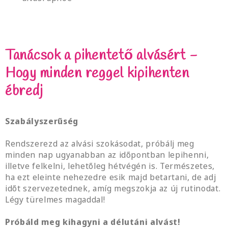
Tanácsok a pihentető alvásért -
Hogy minden reggel kipihenten
ébredj
Szabályszerűség
Rendszerezd az alvási szokásodat, próbálj meg
minden nap ugyanabban az időpontban lepihenni,
illetve felkelni, lehetőleg hétvégén is. Természetes,
ha ezt eleinte nehezedre esik majd betartani, de adj
időt szervezetednek, amíg megszokja az új rutinodat.
Légy türelmes magaddal!
Próbáld meg kihagyni a délutáni alvást!