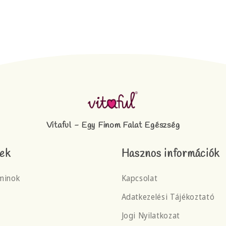
Vitaful - Egy Finom Falat Egészség
ek
Hasznos információk
minok
Kapcsolat
Adatkezelési Tájékoztató
Jogi Nyilatkozat