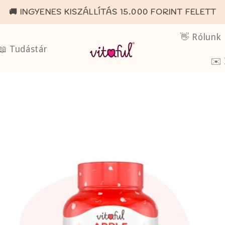
🚚 INGYENES KISZÁLLÍTÁS 15.000 FORINT FELETT
👋 Rólunk
📖 Tudástár
✉️ 