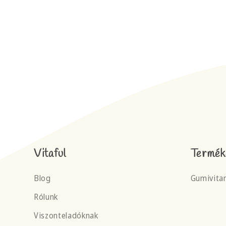
Vitaful
Termék
Blog
Gumivita
Rólunk
Viszonteladóknak