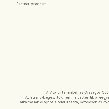
Partner program
A Vitaful termékek az Országos Gyó
Az étrend-kiegészítők nem helyettesítik a kieg
alkalmasak diagnózis felállítására, kezelések és 